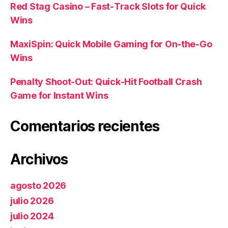
Red Stag Casino – Fast‑Track Slots for Quick
Wins
MaxiSpin: Quick Mobile Gaming for On‑the‑Go
Wins
Penalty Shoot‑Out: Quick‑Hit Football Crash
Game for Instant Wins
Comentarios recientes
Archivos
agosto 2026
julio 2026
julio 2024