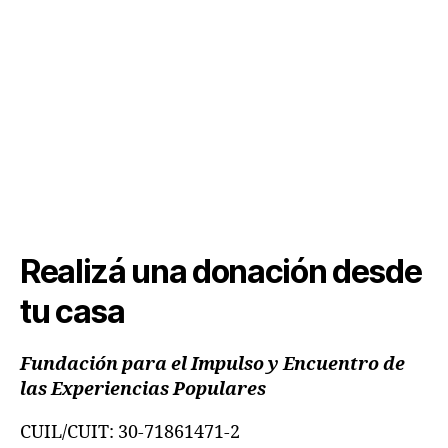
Artículos de limpieza
Artículos de cocina
Artículos de librería y útiles escolares
Ropa y calzado de niños y adultos
Medicamentos especiales
Realizá una donación desde
tu casa
Fundación para el Impulso y Encuentro
de
las Experiencias Populares
CUIL/CUIT: 30-71861471-2